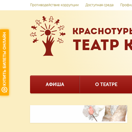
Противодействие коррупции
Доступная среда
Профил
КРАСНОТУР
ТЕАТР 
АФИША
О ТЕАТРЕ