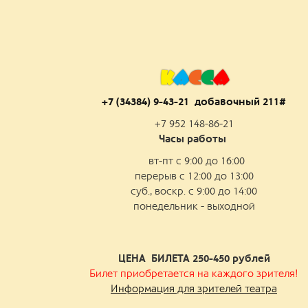
К
А
С
С
А
+7 (34384) 9-43-21 добаво
чный 211#
+7 952 148-86-21
Часы работы
вт-пт с 9:00 до 16:00
перерыв с 12:00 до 13:00
суб., воскр. с 9:00 до 14:00
понедельник - выходной
ЦЕНА БИЛЕТА 250-450
рублей
Билет приобретается на каждого зрителя!
Информация для зрителей театра