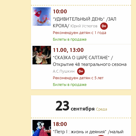
10:00
"УДИВИТЕЛЬНЫЙ ДЕНЬ" /ЗАЛ
КРОХА/
Юрий Устюгов
0+
Рекомендуем детям с 1 года
Билеты в продаже
11.00, 13:00
"СКАЗКА О ЦАРЕ САЛТАНЕ" /
Открытие 48 театрального сезона
А.С.Пушкин
0+
Рекомендуем детям с 5 лет
Билеты в продаже
23
сентября
Среда
18:00
"Петр I : жизнь и деяния" /малый