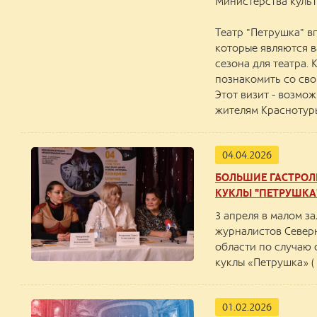
Министерства культ
Театр "Петрушка" в
которые являются в
сезона для театра.
познакомить со сво
Этот визит - возмо
жителям Краснотур
04.04.2026
БОЛЬШИЕ ГАСТРОЛИ
КУКЛЫ "ПЕТРУШКА
3 апреля в малом з
журналистов Север
области по случаю 
куклы «Петрушка» ( 
01.02.2026