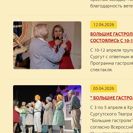
благодарность вете
12.04.2026
БОЛЬШИЕ ГАСТРОЛ
СОСТОЯЛИСЬ С 10-1
С 10-12 апреля труп
Сургут с ответным 
Программа гастрол
спектакля.
05.04.2026
" БОЛЬШИЕ ГАСТР
С 3 по 5 апреля в 
Сургутского Театра
"Большие гастроли
согласно Всеросси