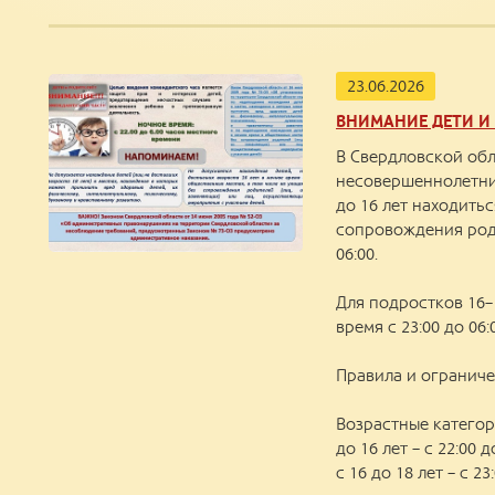
23.06.2026
ВНИМАНИЕ ДЕТИ И
В Свердловской обл
несовершеннолетни
до 16 лет находитьс
сопровождения роди
06:00.
Для подростков 16–
время с 23:00 до 06:
Правила и огранич
Возрастные категор
до 16 лет – с 22:00 д
с 16 до 18 лет – с 23