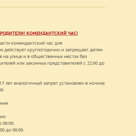
 РОДИТЕЛИ! КОМЕНДАНТСКИЙ ЧАС!
асти комендантский час для
х действует круглогодично и запрещает детям
я на улице и в общественных местах без
телей или законных представителей с 22:00 до
17 лет аналогичный запрет установлен в ночное
00.
ения
ии:
о 06:00;
:00 до 06:00.