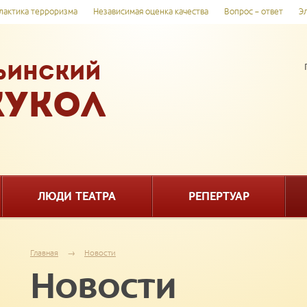
актика терроризма
Независимая оценка качества
Вопрос – ответ
Э
ЬИНСКИЙ
КУКОЛ
ЛЮДИ ТЕАТРА
РЕПЕРТУАР
Главная
→
Новости
Новости