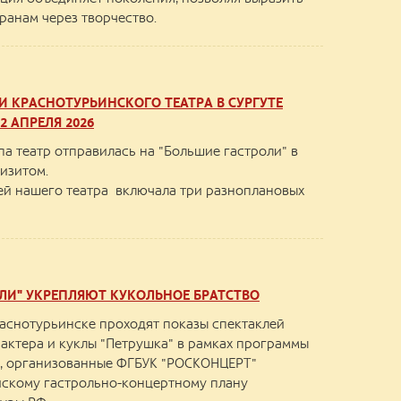
ранам через творчество.
И КРАСНОТУРЬИНСКОГО ТЕАТРА В СУРГУТЕ
2 АПРЕЛЯ 2026
па театр отправилась на "Большие гастроли" в
визитом.
ей нашего театра включала три разноплановых
ОЛИ" УКРЕПЛЯЮТ КУКОЛЬНОЕ БРАТСТВО
Краснотурьинске проходят показы спектаклей
 актера и куклы "Петрушка" в рамках программы
", организованные ФГБУК "РОСКОНЦЕРТ"
йскому гастрольно-концертному плану