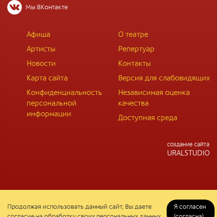
Мы ВКонтакте
Афиша
О театре
Артисты
Репертуар
Новости
Контакты
Карта сайта
Версия для слабовидящих
Конфиденциальность
Независимая оценка
персональной
качества
информации
Доступная среда
cоздание сайта
URALSTUDIO
Продолжая использовать данный сайт, Вы даете
Я согласен
согласие на обработку своих персональных данных.
(согласна)