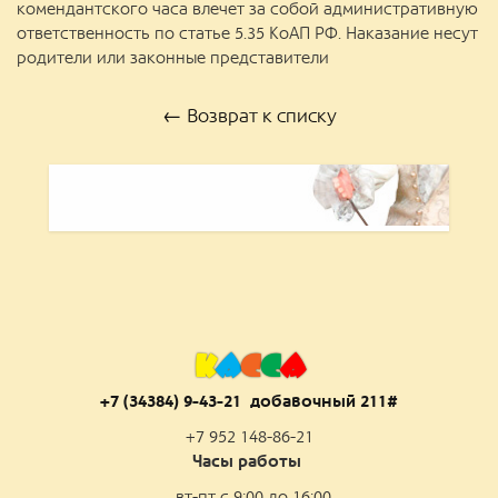
комендантского часа влечет за собой административную
ответственность по статье 5.35 КоАП РФ. Наказание несут
родители или законные представители
← Возврат к списку
К
А
С
С
А
+7 (34384) 9-43-21 добаво
чный 211#
+7 952 148-86-21
Часы работы
вт-пт с 9:00 до 16:00