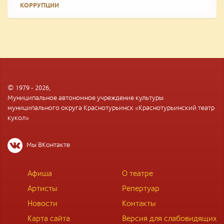
КОРРУПЦИИ
© 1979 - 2026,
Муниципальное автономное учреждение культуры
муниципального округа Краснотурьинск «Краснотурьинский театр
кукол»
Мы ВКонтакте
Афиша
О театре
Артисты
Репертуар
Новости
Контакты
Карта сайта
Версия для слабовидящих