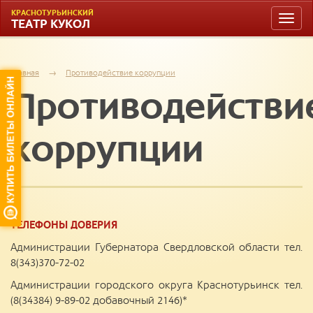
КРАСНОТУРЬИНСКИЙ
Toggle
ТЕАТР КУКОЛ
naviga
Главная
→
Противодействие коррупции
Противодействи
коррупции
ТЕЛЕФОНЫ ДОВЕРИЯ
Администрации Губернатора Свердловской области тел.
8(343)370-72-02
Администрации городского округа Краснотурьинск тел.
(8(34384) 9-89-02 добавочный 2146)*