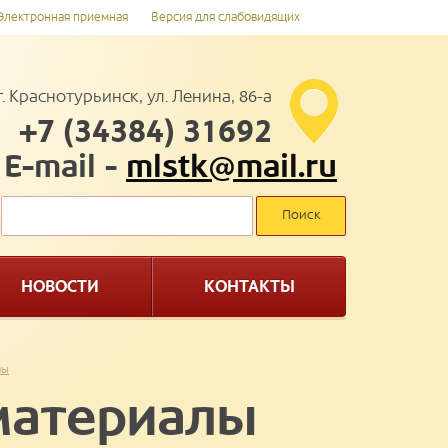
Электронная приемная
Версия для слабовидящих
г. Краснотурьинск, ул. Ленина, 86-а
+7 (34384) 31692
E-mail -
mlstk@mail.ru
НОВОСТИ
КОНТАКТЫ
лы
материалы