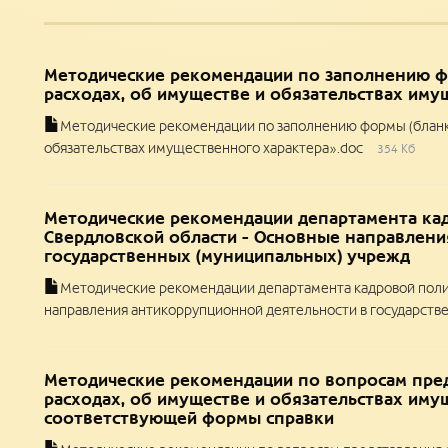
Методические рекомендации по заполнению фо
расходах, об имуществе и обязательствах иму
Методические рекомендации по заполнению формы (бланка)
обязательствах имущественного характера».doc
354 Кб
Методические рекомендации департамента ка
Свердловской области - Основные направлени
государственных (муниципальных) учрежд
Методические рекомендации департамента кадровой поли
направления антикоррупционной деятельности в государств
Методические рекомендации по вопросам пред
расходах, об имуществе и обязательствах иму
соответствующей формы справки