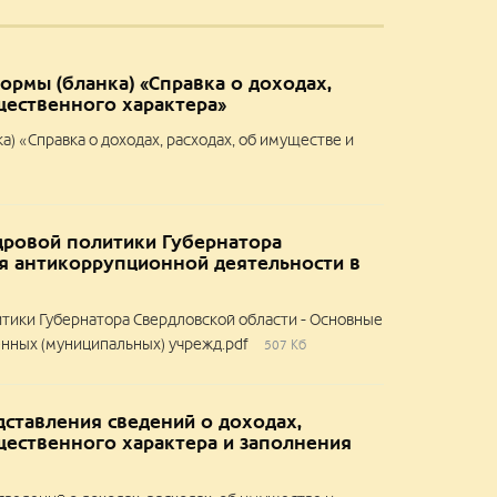
рмы (бланка) «Справка о доходах,
щественного характера»
 «Справка о доходах, расходах, об имуществе и
дровой политики Губернатора
я антикоррупционной деятельности в
тики Губернатора Свердловской области - Основные
енных (муниципальных) учрежд.pdf
507 Кб
ставления сведений о доходах,
щественного характера и заполнения