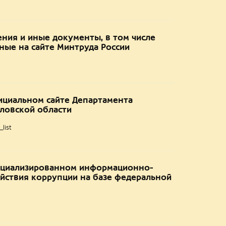
ния и иные документы, в том числе
ые на сайте Минтруда России
ициальном сайте Департамента
ловской области
list
ециализированном информационно-
йствия коррупции на базе федеральной