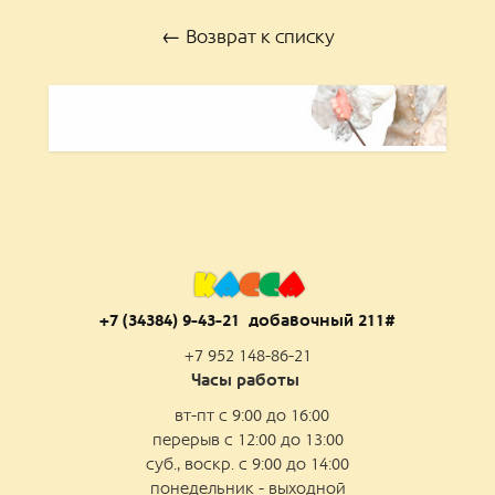
← Возврат к списку
К
А
С
С
А
+7 (34384) 9-43-21 добаво
чный 211#
+7 952 148-86-21
Часы работы
вт-пт с 9:00 до 16:00
перерыв с 12:00 до 13:00
суб., воскр. с 9:00 до 14:00
понедельник - выходной