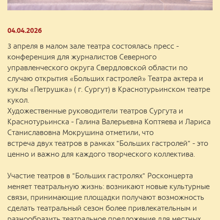
04.04.2026
3 апреля в малом зале театра состоялась пресс -
конференция для журналистов Северного
управленческого округа Свердловской области по
случаю открытия «Больших гастролей» Театра актера и
куклы «Петрушка» ( г. Сургут) в Краснотурьинском театре
кукол.
Художественные руководители театров Сургута и
Краснотурьинска - Галина Валерьевна Коптяева и Лариса
Станиславовна Мокрушина отметили, что
встреча двух театров в рамках "Больших гастролей" - это
ценно и важно для каждого творческого коллектива.
Участие театров в "Больших гастролях" Росконцерта
меняет театральную жизнь: возникают новые культурные
связи, принимающие площадки получают возможность
сделать театральный сезон более привлекательным и
разнообразить театральное предложение для местных