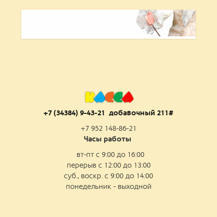
К
А
С
С
А
+7 (34384) 9-43-21 добаво
чный 211#
+7 952 148-86-21
Часы работы
вт-пт с 9:00 до 16:00
перерыв с 12:00 до 13:00
суб., воскр. с 9:00 до 14:00
понедельник - выходной