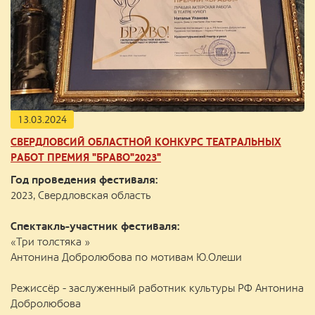
13.03.2024
СВЕРДЛОВСИЙ ОБЛАСТНОЙ КОНКУРС ТЕАТРАЛЬНЫХ
РАБОТ ПРЕМИЯ "БРАВО"2023"
Год проведения фестиваля:
2023, Свердловская область
Спектакль-участник фестиваля:
«Три толстяка »
Антонина Добролюбова по мотивам Ю.Олеши
Режиссёр - заслуженный работник культуры РФ Антонина
Добролюбова