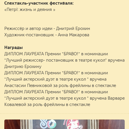
Спектакль-участник фестиваля:
«ПетрI: жизнь и деяния »
Режиссёр и автор идеи - Дмитрий Ерохин
Художник-постановщик - Анна Макарова
Награды
ДИПЛОМ ЛАУРЕАТА Премии "БРАВО!" в номинации
"Лучший режиссер- постановщик в театре кукол" вручена
Дмитрию Ерохину
ДИПЛОМ ЛАУРЕАТА Премии "БРАВО!" в номинации
"Лучший актерский дуэт в театре кукол " вручена
Анастасии Певниковой за роль фрейлины в спектакле
ДИПЛОМ ЛАУРЕАТА Премии "БРАВО!" в номинации
"Лучший актерский дуэт в театре кукол " вручена Варваре
Ковалевой за роль фрейлины в спектакле