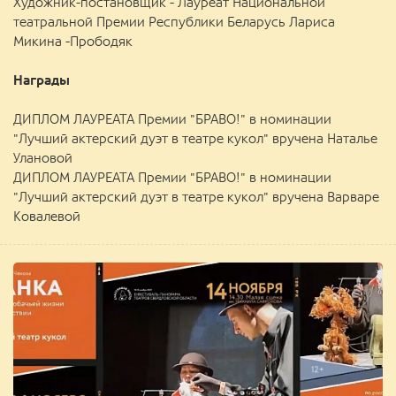
Художник-постановщик - Лауреат Национальной
театральной Премии Республики Беларусь Лариса
Микина -Прободяк
Награды
ДИПЛОМ ЛАУРЕАТА Премии "БРАВО!" в номинации
"Лучший актерский дуэт в театре кукол" вручена Наталье
Улановой
ДИПЛОМ ЛАУРЕАТА Премии "БРАВО!" в номинации
"Лучший актерский дуэт в театре кукол" вручена Варваре
Ковалевой