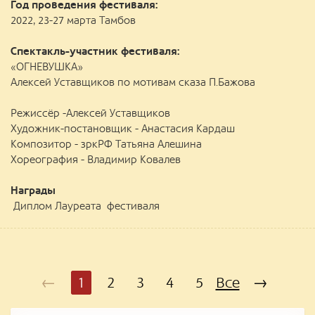
Год проведения фестиваля:
2022, 23-27 марта Тамбов
Спектакль-участник фестиваля:
«ОГНЕВУШКА»
Алексей Уставщиков по мотивам сказа П.Бажова
Режиссёр -Алексей Уставщиков
Художник-постановщик - Анастасия Кардаш
Композитор - зркРФ Татьяна Алешина
Хореография - Владимир Ковалев
Награды
Диплом Лауреата фестиваля
←
1
2
3
4
5
Все
→