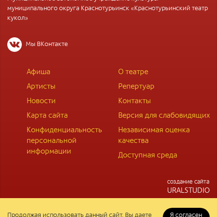
муниципального округа Краснотурьинск «Краснотурьинский театр
кукол»
Мы ВКонтакте
Афиша
О театре
Артисты
Репертуар
Новости
Контакты
Карта сайта
Версия для слабовидящих
Конфиденциальность
Независимая оценка
персональной
качества
информации
Доступная среда
cоздание сайта
URALSTUDIO
Продолжая использовать данный сайт, Вы даете
Я согласен