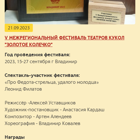
21.09.2023
V МЕЖРЕГИОНАЛЬНЫЙ ФЕСТИВАЛЬ ТЕАТРОВ КУКОЛ
"ЗОЛОТОЕ КОЛЕЧКО"
Год проведения фестиваля:
2023, 15-27 сентября г Владимир
Спектакль-участник фестиваля:
«Про Федота-стрельца, удалого молодца»
Леонид Филатов
Режиссёр -Алексей Уставщиков
Художник-постановщик - Анастасия Кардаш
Композитор - Артем Алендеев
Хореография - Владимир Ковалев
Награды