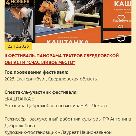
22.12.2025
II ФЕСТИВАЛЬ-ПАНОРАМА ТЕАТРОВ СВЕРДЛОВСКОЙ
ОБЛАСТИ "СЧАСТЛИВОЕ МЕСТО"
Год проведения фестиваля:
2025, Екатеринбург, Свердловская область
Спектакль-участник фестиваля:
«КАШТАНКА »
Антонина Добролюбова по мотивам А.П.Чехова
Режиссёр - заслуженный работник культуры РФ Антонина
Добролюбова
Художник-постановщик - Лауреат Национальной