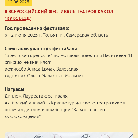
12.06.2025
II ВСЕРОССИЙСКИЙ ФЕСТИВАЛЬ ТЕАТРОВ КУКОЛ
"КУКСЪЕЗД"
Год проведения фестиваля:
6-12 июня 2025 г. Тольятти , Самарская область
Спектакль участник фестиваля:
"Брестская крепость" по мотивам повести Б.Васильева "В
списках не значился"
режиссёр Алиса Ермак-Залевская
художник Ольга Малахова -Мельник
Награды
Диплом Лауреата фестиваля.
Актёрский ансамбль Краснотурьинского театра кукол
получил диплом в номинации "За мастерство
кукловождения".