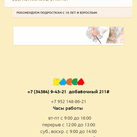
РЕКОМЕНДУЕМ ПОДРОСТКАМ С 16 ЛЕТ И ВЗРОСЛЫМ
К
А
С
С
А
+7 (34384) 9-43-21 добаво
чный 211#
+7 952 148-86-21
Часы работы
вт-пт с 9:00 до 16:00
перерыв с 12:00 до 13:00
суб., воскр. с 9:00 до 14:00