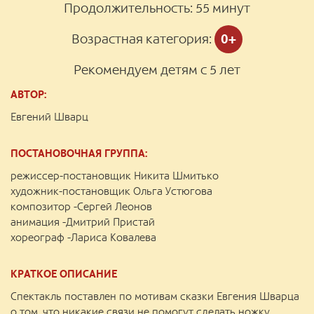
Продолжительность:
55 минут
Возрастная категория:
0+
Рекомендуем детям с 5 лет
АВТОР:
Евгений Шварц
ПОСТАНОВОЧНАЯ ГРУППА:
режиссер-постановщик Никита Шмитько
художник-постановщик Ольга Устюгова
композитор -Сергей Леонов
анимация -Дмитрий Пристай
хореограф -Лариса Ковалева
КРАТКОЕ ОПИСАНИЕ
Спектакль поставлен по мотивам сказки Евгения Шварца
о том, что никакие связи не помогут сделать ножку