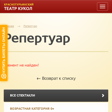
КРАСНОТУРЬИНСКИЙ
Toggle
ТЕАТР КУКОЛ
naviga
Главная
→
Репертуар
Репертуар
Элемент не найден!
← Возврат к списку
ВСЕ СПЕКТАКЛИ
ВОЗРАСТНАЯ КАТЕГОРИЯ 0+