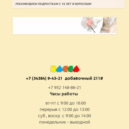
РЕКОМЕНДУЕМ ПОДРОСТКАМ С 16 ЛЕТ И ВЗРОСЛЫМ
К
А
С
С
А
+7 (34384) 9-43-21 добаво
чный 211#
+7 952 148-86-21
Часы работы
вт-пт с 9:00 до 16:00
перерыв с 12:00 до 13:00
суб., воскр. с 9:00 до 14:00
понедельник - выходной