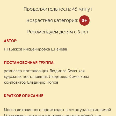
Продолжительность:
45 минут
Возрастная категория:
0+
Рекомендуем детям с 3 лет
АВТОР:
П.П.Бажов инсценировка Е.Панева
ПОСТАНОВОЧНАЯ ГРУППА:
режиссер-постановщик Людмила Белецкая
художник постановщик Людмилда Семячкова
композитор Владимир Попов
КРАТКОЕ ОПИСАНИЕ
Много диковинного происходит в лесах уральских зимой
! Сказывают, что и козлик живёт там волшебный: где