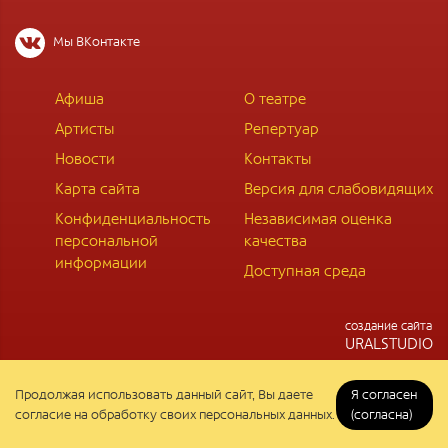
Мы ВКонтакте
Афиша
О театре
Артисты
Репертуар
Новости
Контакты
Карта сайта
Версия для слабовидящих
Конфиденциальность
Независимая оценка
персональной
качества
информации
Доступная среда
cоздание сайта
URALSTUDIO
Продолжая использовать данный сайт, Вы даете
Я согласен
согласие на обработку своих персональных данных.
(согласна)