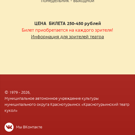
понедельник - выходной
ЦЕНА БИЛЕТА 250-450
рублей
Билет приобретается на каждого зрителя!
Информация для зрителей театра
© 1979 - 2026,
Муниципальное автономное учреждение культуры
муниципального округа Краснотурьинск «Краснотурьинский театр
кукол»
Мы ВКонтакте