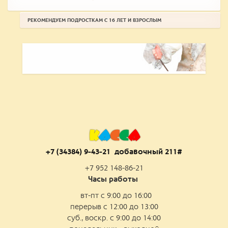
РЕКОМЕНДУЕМ ПОДРОСТКАМ С 16 ЛЕТ И ВЗРОСЛЫМ
К
А
С
С
А
+7 (34384) 9-43-21 добаво
чный 211#
+7 952 148-86-21
Часы работы
вт-пт с 9:00 до 16:00
перерыв с 12:00 до 13:00
суб., воскр. с 9:00 до 14:00