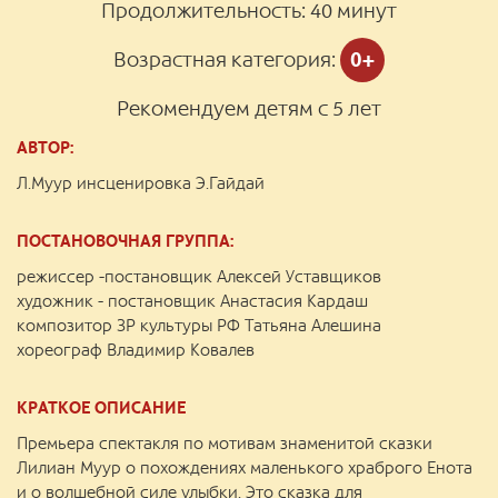
Продолжительность:
40 минут
Возрастная категория:
0+
Рекомендуем детям с 5 лет
АВТОР:
Л.Муур инсценировка Э.Гайдай
ПОСТАНОВОЧНАЯ ГРУППА:
режиссер -постановщик Алексей Уставщиков
художник - постановщик Анастасия Кардаш
композитор ЗР культуры РФ Татьяна Алешина
хореограф Владимир Ковалев
КРАТКОЕ ОПИСАНИЕ
Премьера спектакля по мотивам знаменитой сказки
Лилиан Муур о похождениях маленького храброго Енота
и о волшебной силе улыбки. Это сказка для