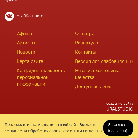
Мы ВКонтакте
Афиша
О театре
Артисты
Репертуар
Новости
Контакты
Карта сайта
Версия для слабовидящих
Конфиденциальность
Независимая оценка
персональной
качества
информации
Доступная среда
cоздание сайта
URALSTUDIO
Продолжая использовать данный сайт, Вы даете
Я согласен
согласие на обработку своих персональных данных.
(согласна)