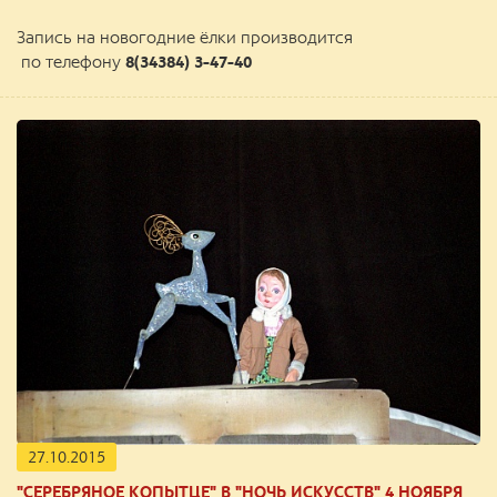
Запись на новогодние ёлки производится
по телефону
8(34384) 3-47-40
27.10.2015
"СЕРЕБРЯНОЕ КОПЫТЦЕ" В "НОЧЬ ИСКУССТВ" 4 НОЯБРЯ