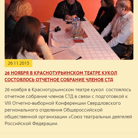
26.11.2015
26 НОЯБРЯ В КРАСНОТУРЬИНСКОМ ТЕАТРЕ КУКОЛ
СОСТОЯЛОСЬ ОТЧЕТНОЕ СОБРАНИЕ ЧЛЕНОВ СТД
26 ноября в Краснотурьинском театре кукол состоялось
отчетное собрание членов СТД в связи с подготовкой к
VIII Отчетно-выборной Конференции Свердловского
регионального отделения Общероссийской
общественной организации «Союз театральных деятелей
Российской Федерации.