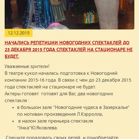
12.12.2015
НАЧАЛИСЬ РЕПЕТИЦИИ НОВОГОДНИХ СПЕКТАКЛЕЙ ДО
23 ДЕКАБРЯ 2015 ГОДА СПЕКТАКЛЕЙ НА СТАЦИОНАРЕ НЕ
БУДЕТ.
Уважаемые зрители!
В театре кукол началась подготовка к Новогодней
компании 2015-16 года. В связи с чем до 23 декабря 2015
года спектаклей на стационаре не будет.
Актеры готовят готовят для Вас два новогодних
спектакля :
в большом зале "Новогодние чудеса в Зазеркалье"
по мотивам произведения Л.Кэрролла,
в малом зале премьера спектакля
"Умка"Ю.Яковлева.
Спешите порадовать своих детей и приобретайте