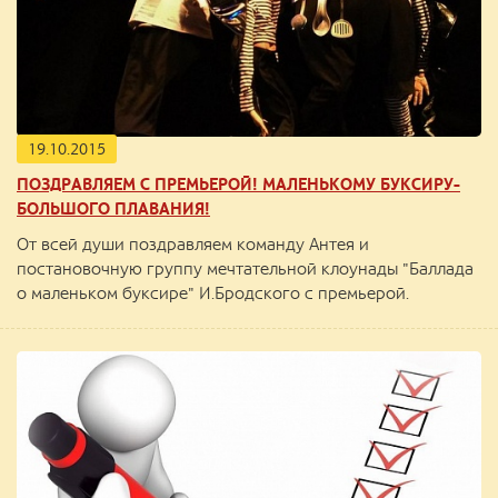
19.10.2015
ПОЗДРАВЛЯЕМ С ПРЕМЬЕРОЙ! МАЛЕНЬКОМУ БУКСИРУ-
БОЛЬШОГО ПЛАВАНИЯ!
От всей души поздравляем команду Антея и
постановочную группу мечтательной клоунады "Баллада
о маленьком буксире" И.Бродского с премьерой.